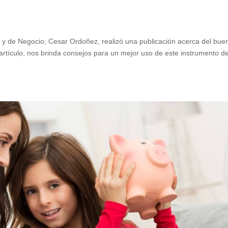
a y de Negocio, Cesar Ordoñez, realizó una publicación acerca del bue
e artículo, nos brinda consejos para un mejor uso de este instrumento d