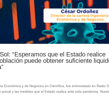
Sol: “Esperamos que el Estado realice
blación puede obtener suficiente liqui
a”
ría Económica y de Negocios en Científica, fue entrevistado en Radio S
 actual y las medidas que el Estado realiza ante esta pandemia. Nues