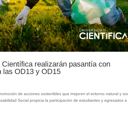
Científica realizarán pasantía con
con las OD13 y OD15
omoción de acciones sostenibles que mejoren el entorno natural y soc
abilidad Social propicia la participación de estudiantes y egresados a